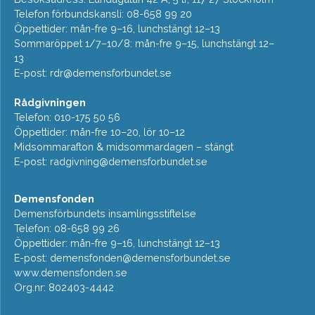
Telefon förbundskansli: 08-658 99 20
Öppettider: mån-fre 9–16, lunchstängt 12–13
Sommaröppet 1/7–10/8: mån-fre 9–15, lunchstängt 12–
13
E-post:
rdr@demensforbundet.se
Rådgivningen
Telefon: 010-175 50 56
Öppettider: mån-fre 10–20, lör 10–12
Midsommarafton & midsommardagen – stängt
E-post:
radgivning@demensforbundet.se
Demensfonden
Demensförbundets insamlingsstiftelse
Telefon: 08-658 99 26
Öppettider: mån-fre 9–16, lunchstängt 12–13
E-post:
demensfonden@demensforbundet.se
www.demensfonden.se
Org.nr: 802403-4442