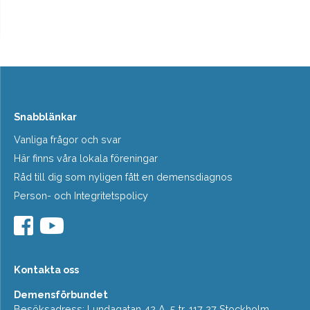
Snabblänkar
Vanliga frågor och svar
Här finns våra lokala föreningar
Råd till dig som nyligen fått en demensdiagnos
Person- och Integritetspolicy
Kontakta oss
Demensförbundet
Besöksadress: Lundagatan 42 A, 5 tr, 117 27 Stockholm