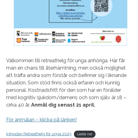
Välkommen till retreathelg för unga anhöriga. Här får
man en chans till återhämtning, men också möjlighet
att träffa andra som förstår och befinner sig i liknande
situation. Som stöd finns också erfaren och kunnig
personal. Kostnadsfritt för den som har en förälder
med kognitiv sjukdom/demens och som själv är 18 –
cirka 40 år.
Anmäl dig senast 21 april.
För anmälan – klicka på länken!
Inbjudan Retreathelg för unga 2025
Ladda ner