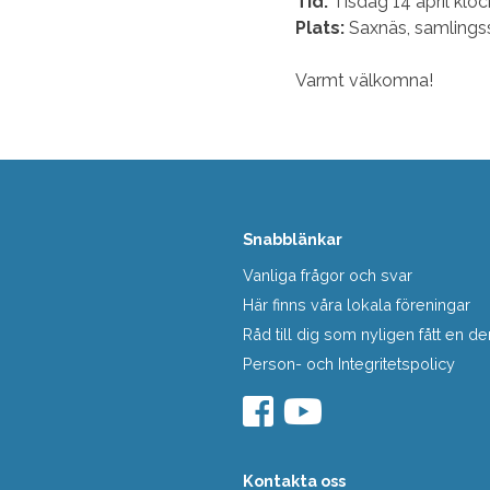
Tid:
Tisdag 14 april klo
Plats:
Saxnäs, samlings
Varmt välkomna!
Snabblänkar
Vanliga frågor och svar
Här finns våra lokala föreningar
Råd till dig som nyligen fått en
Person- och Integritetspolicy
Kontakta oss