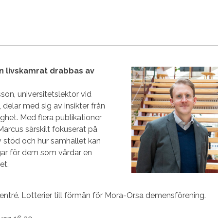
n livskamrat drabbas av
on, universitetslektor vid
delar med sig av insikter från
ighet. Med flera publikationer
arcus särskilt fokuserat på
 stöd och hur samhället kan
gar för dem som vårdar en
et.
 entré. Lotterier till förmån för Mora-Orsa demensförening.