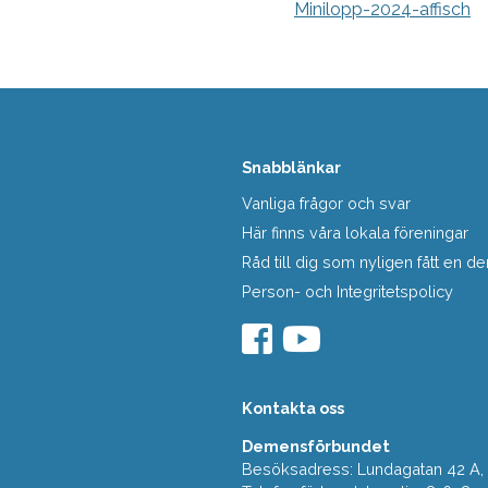
Minilopp-2024-affisch
Snabblänkar
Vanliga frågor och svar
Här finns våra lokala föreningar
Råd till dig som nyligen fått en
Person- och Integritetspolicy
Kontakta oss
Demensförbundet
Besöksadress: Lundagatan 42 A, 5