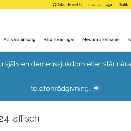
Intranät – login
Butik
Talande webb
Att vara anhörig
Våra föreningar
Medlemsförmåner
K
 själv en demenssjukdom eller står nära
telefonrådgivning.
24-affisch