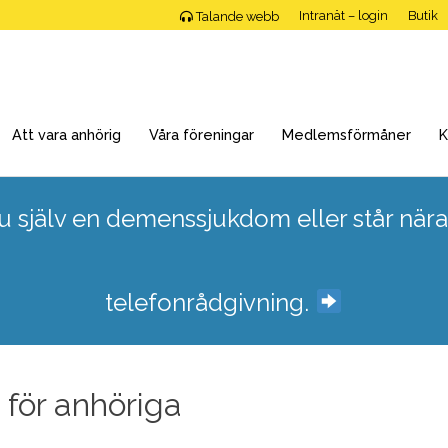
Intranät – login
Butik
Talande webb
Att vara anhörig
Våra föreningar
Medlemsförmåner
K
 själv en demenssjukdom eller står nära
telefonrådgivning.
 för anhöriga