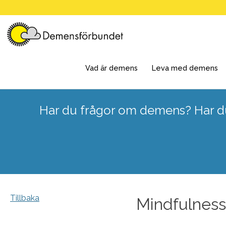
Skip
to
content
Vad är demens
Leva med demens
Har du frågor om demens? Har du
Tillbaka
Mindfulness