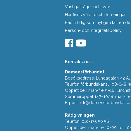
Vanliga frågor och svar
Här finns våra lokala föreningar
Råd till dig som nyligen fått en
Person- och Integritetspolicy
Kontakta oss
Demensförbundet
Besöksadress: Lundagatan 42 A, 5
Telefon förbundskansli: 08-658 9
Öppettider: mån-fre 9–16, lunchst
Sommaröppet 1/7–10/8: mån-fre 9
E-post:
rdr@demensforbundet.se
Rådgivningen
Telefon: 010-175 50 56
Öppettider: mån-fre 10–20, lör 10