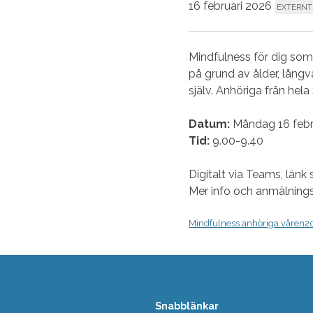
16 februari 2026
EXTERNT
Mindfulness för dig som 
på grund av ålder, långv
själv. Anhöriga från hela
Datum:
Måndag 16 febr
Tid:
9.00-9.40
Digitalt via Teams, länk s
Mer info och anmälnings
Mindfulness anhöriga våren
Snabblänkar