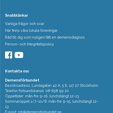
Snabblänkar
Vanliga frågor och svar
Här finns våra lokala föreningar
Råd till dig som nyligen fått en demensdiagnos
Person- och Integritetspolicy
Kontakta oss
Demensförbundet
Besöksadress: Lundagatan 42 A, 5 tr, 117 27 Stockholm
Telefon förbundskansli: 08-658 99 20
Öppettider: mån-fre 9–16, lunchstängt 12–13
Sommaröppet 1/7–10/8: mån-fre 9–15, lunchstängt 12–
13
E-post:
rdr@demensforbundet.se