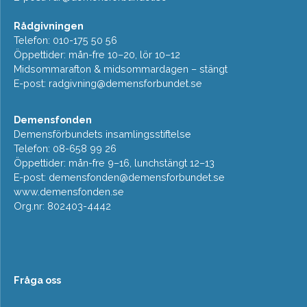
Rådgivningen
Telefon: 010-175 50 56
Öppettider: mån-fre 10–20, lör 10–12
Midsommarafton & midsommardagen – stängt
E-post:
radgivning@demensforbundet.se
Demensfonden
Demensförbundets insamlingsstiftelse
Telefon: 08-658 99 26
Öppettider: mån-fre 9–16, lunchstängt 12–13
E-post:
demensfonden@demensforbundet.se
www.demensfonden.se
Org.nr: 802403-4442
Fråga oss