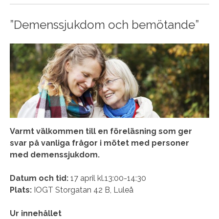
”Demenssjukdom och bemötande”
Varmt välkommen till en föreläsning som ger
svar på vanliga frågor i mötet med personer
med demenssjukdom.
Datum och tid:
17 april kl.13:00-14:30
Plats:
IOGT Storgatan 42 B, Luleå
Ur innehållet