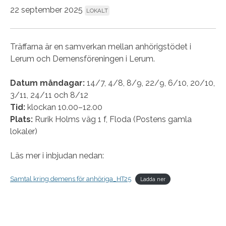
22 september 2025
LOKALT
Träffarna är en samverkan mellan anhörigstödet i
Lerum och Demensföreningen i Lerum.
Datum måndagar:
14/7, 4/8, 8/9, 22/9, 6/10, 20/10,
3/11, 24/11 och 8/12
Tid:
klockan 10.00–12.00
Plats:
Rurik Holms väg 1 f, Floda (Postens gamla
lokaler)
Läs mer i inbjudan nedan:
Samtal kring demens för anhöriga_HT25
Ladda ner