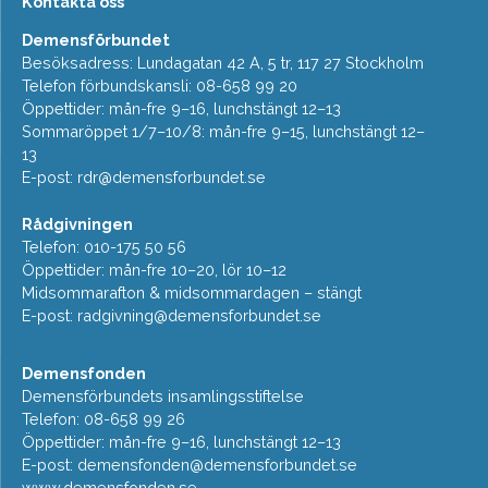
Kontakta oss
Demensförbundet
Besöksadress: Lundagatan 42 A, 5 tr, 117 27 Stockholm
Telefon förbundskansli: 08-658 99 20
Öppettider: mån-fre 9–16, lunchstängt 12–13
Sommaröppet 1/7–10/8: mån-fre 9–15, lunchstängt 12–
13
E-post:
rdr@demensforbundet.se
Rådgivningen
Telefon: 010-175 50 56
Öppettider: mån-fre 10–20, lör 10–12
Midsommarafton & midsommardagen – stängt
E-post:
radgivning@demensforbundet.se
Demensfonden
Demensförbundets insamlingsstiftelse
Telefon: 08-658 99 26
Öppettider: mån-fre 9–16, lunchstängt 12–13
E-post:
demensfonden@demensforbundet.se
www.demensfonden.se