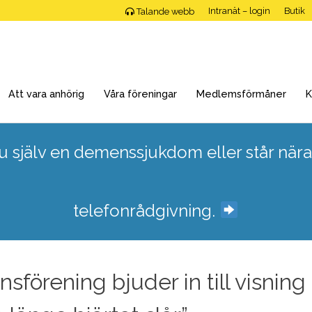
Intranät – login
Butik
Talande webb
Att vara anhörig
Våra föreningar
Medlemsförmåner
K
 själv en demenssjukdom eller står nära
telefonrådgivning.
förening bjuder in till visning