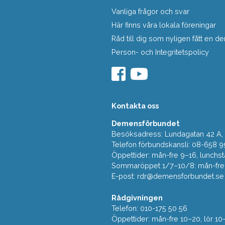
Vanliga frågor och svar
Här finns våra lokala föreningar
Råd till dig som nyligen fått en
Person- och Integritetspolicy
Kontakta oss
Demensförbundet
Besöksadress: Lundagatan 42 A, 5
Telefon förbundskansli: 08-658 9
Öppettider: mån-fre 9–16, lunchst
Sommaröppet 1/7–10/8: mån-fre 9
E-post:
rdr@demensforbundet.se
Rådgivningen
Telefon: 010-175 50 56
Öppettider: mån-fre 10–20, lör 10