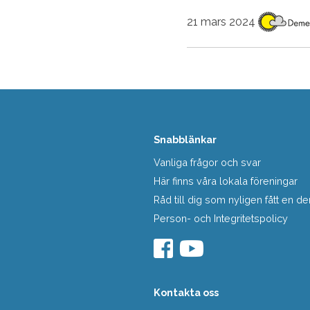
21 mars 2024
Snabblänkar
Vanliga frågor och svar
Här finns våra lokala föreningar
Råd till dig som nyligen fått en
Person- och Integritetspolicy
Kontakta oss