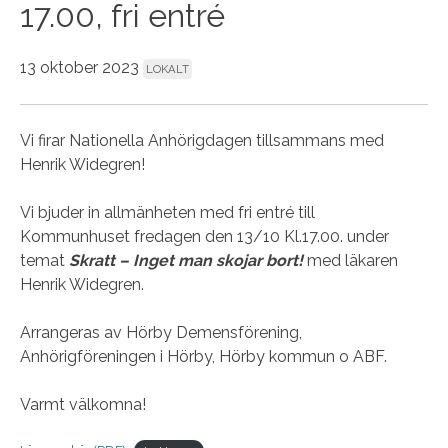
17.00, fri entré
13 oktober 2023
LOKALT
Vi firar Nationella Anhörigdagen tillsammans med
Henrik Widegren!
Vi bjuder in allmänheten med fri entré till
Kommunhuset fredagen den 13/10 Kl.17.00. under
temat
Skratt – Inget man skojar bort!
med läkaren
Henrik Widegren.
Arrangeras av Hörby Demensförening,
Anhörigföreningen i Hörby, Hörby kommun o ABF.
Varmt välkomna!