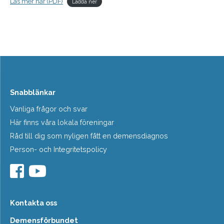
Läs mer här (PDF)
Ladda ner
Snabblänkar
Vanliga frågor och svar
Här finns våra lokala föreningar
Råd till dig som nyligen fått en demensdiagnos
Person- och Integritetspolicy
Kontakta oss
Demensförbundet