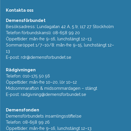
Kontakta oss
Demensförbundet
Besöksadress: Lundagatan 42 A, 5 tr, 117 27 Stockholm
Telefon förbundskansli: 08-658 99 20
Öppettider: mån-fre 9–16, lunchstängt 12–13
Sommaröppet 1/7–10/8: mån-fre 9–15, lunchstängt 12–
13
E-post:
rdr@demensforbundet.se
Rådgivningen
Telefon: 010-175 50 56
Öppettider: mån-fre 10–20, lör 10–12
Midsommarafton & midsommardagen – stängt
E-post:
radgivning@demensforbundet.se
Demensfonden
Demensförbundets insamlingsstiftelse
Telefon: 08-658 99 26
Öppettider: mån-fre 9–16, lunchstängt 12–13