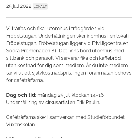
25 juli 2022
LOKALT
Vi träffas och fikar utomhus i trädgården vid
Fröbelstugan. Underhållningen sker inomhus i en lokal i
Fröbelstugan. Fröbelstugan ligger vid Frivilligcentralen,
Södra Promenaden 81. Det finns bord utomhus med
sittbänk och parasoll. Vi serverar fika och kaffebröd,
utan kostnad för dig som medlem. Är du inte medlem
tar vi ut ett självkostnadspris. Ingen föranmälan behövs
för caféträffarna.
Dag och tid:
måndag 25 juli klockan 14–16
Underhållning av cirkusartisten Erik Paulin.
Caféträffarna sker i samverkan med Studieförbundet
Vuxenskolan.