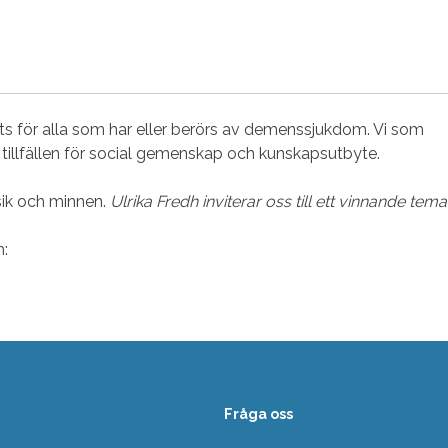
ts för alla som har eller berörs av demenssjukdom. Vi som
 tillfällen för social gemenskap och kunskapsutbyte.
sik och minnen.
Ulrika Fredh inviterar oss till ett vinnande tema
n:
Fråga oss