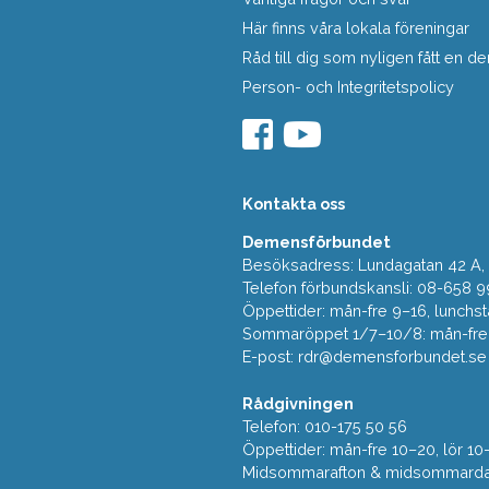
Här finns våra lokala föreningar
Råd till dig som nyligen fått en
Person- och Integritetspolicy
Kontakta oss
Demensförbundet
Besöksadress: Lundagatan 42 A, 5
Telefon förbundskansli: 08-658 9
Öppettider: mån-fre 9–16, lunchst
Sommaröppet 1/7–10/8: mån-fre 9
E-post:
rdr@demensforbundet.se
Rådgivningen
Telefon: 010-175 50 56
Öppettider: mån-fre 10–20, lör 10
Midsommarafton & midsommarda