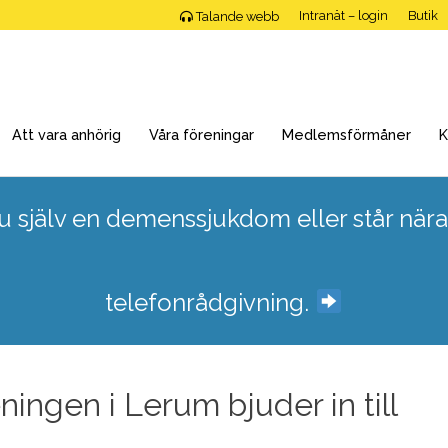
Intranät – login
Butik
Talande webb
Att vara anhörig
Våra föreningar
Medlemsförmåner
K
 själv en demenssjukdom eller står nära
telefonrådgivning.
ngen i Lerum bjuder in till