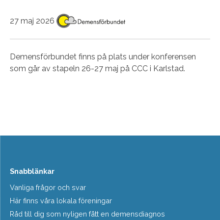
27 maj 2026
Demensförbundet finns på plats under konferensen
som går av stapeln 26-27 maj på CCC i Karlstad.
Snabblänkar
Vanliga frågor och svar
Här finns våra lokala föreningar
Råd till dig som nyligen fått en demensdiagnos