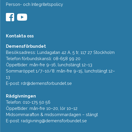
Person- och Integritetspolicy
Kontakta oss
Demensförbundet
Besöksadress: Lundagatan 42 A, 5 tr, 117 27 Stockholm
Telefon förbundskansli: 08-658 99 20
Öppettider: mån-fre 9–16, lunchstängt 12–13
Sommaröppet 1/7–10/8: mån-fre 9–15, lunchstängt 12–
13
E-post:
rdr@demensforbundet.se
Rådgivningen
Telefon: 010-175 50 56
Öppettider: mån-fre 10–20, lör 10–12
Midsommarafton & midsommardagen – stängt
E-post:
radgivning@demensforbundet.se