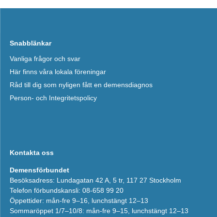
Snabblänkar
Vanliga frågor och svar
Här finns våra lokala föreningar
Råd till dig som nyligen fått en demensdiagnos
Person- och Integritetspolicy
Kontakta oss
Demensförbundet
Besöksadress: Lundagatan 42 A, 5 tr, 117 27 Stockholm
Telefon förbundskansli: 08-658 99 20
Öppettider: mån-fre 9–16, lunchstängt 12–13
Sommaröppet 1/7–10/8: mån-fre 9–15, lunchstängt 12–13