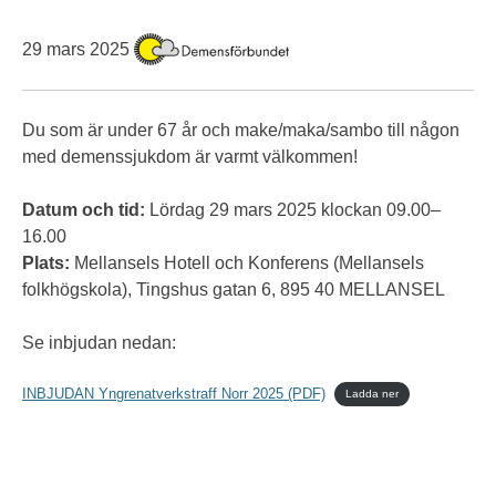
29 mars 2025
Du som är under 67 år och make/maka/sambo till någon
med demenssjukdom är varmt välkommen!
Datum och tid:
Lördag 29 mars 2025 klockan 09.00–
16.00
Plats:
Mellansels Hotell och Konferens (Mellansels
folkhögskola), Tingshus gatan 6, 895 40 MELLANSEL
Se inbjudan nedan:
INBJUDAN Yngrenatverkstraff Norr 2025 (PDF)
Ladda ner