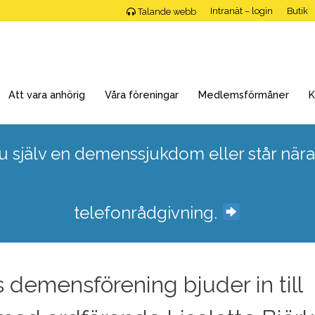
Intranät – login
Butik
Talande webb
Att vara anhörig
Våra föreningar
Medlemsförmåner
K
 själv en demenssjukdom eller står nära
telefonrådgivning.
demensförening bjuder in till