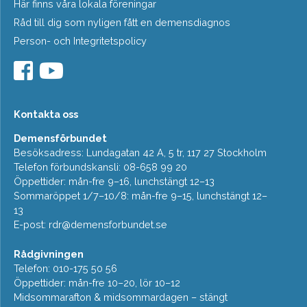
Här finns våra lokala föreningar
Råd till dig som nyligen fått en demensdiagnos
Person- och Integritetspolicy
Kontakta oss
Demensförbundet
Besöksadress: Lundagatan 42 A, 5 tr, 117 27 Stockholm
Telefon förbundskansli: 08-658 99 20
Öppettider: mån-fre 9–16, lunchstängt 12–13
Sommaröppet 1/7–10/8: mån-fre 9–15, lunchstängt 12–
13
E-post:
rdr@demensforbundet.se
Rådgivningen
Telefon: 010-175 50 56
Öppettider: mån-fre 10–20, lör 10–12
Midsommarafton & midsommardagen – stängt