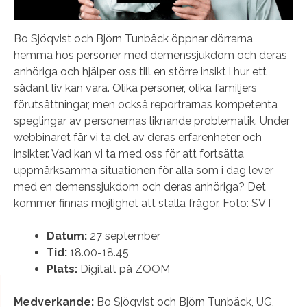
Bo Sjöqvist och Björn Tunbäck öppnar dörrarna
hemma hos personer med demenssjukdom och deras
anhöriga och hjälper oss till en större insikt i hur ett
sådant liv kan vara. Olika personer, olika familjers
förutsättningar, men också reportrarnas kompetenta
speglingar av personernas liknande problematik. Under
webbinaret får vi ta del av deras erfarenheter och
insikter. Vad kan vi ta med oss för att fortsätta
uppmärksamma situationen för alla som i dag lever
med en demenssjukdom och deras anhöriga? Det
kommer finnas möjlighet att ställa frågor. Foto: SVT
Datum:
27 september
Tid:
18.00-18.45
Plats:
Digitalt på ZOOM
Medverkande:
Bo Sjöqvist och Björn Tunbäck, UG,