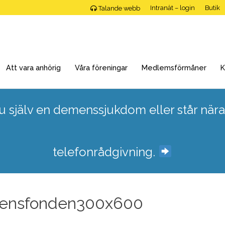
Intranät – login
Butik
Talande webb
Att vara anhörig
Våra föreningar
Medlemsförmåner
K
 själv en demenssjukdom eller står nära
telefonrådgivning.
ensfonden300x600