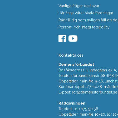
Vanliga frågor och svar
Här finns våra lokala föreningar
Råd till dig som nyligen fått en
Person- och Integritetspolicy
Kontakta oss
Demensförbundet
Besöksadress: Lundagatan 42 A, 5
Telefon förbundskansli: 08-658 9
Öppettider: mån-fre 9–16, lunchst
Sommaröppet 1/7–10/8: mån-fre 9
E-post:
rdr@demensforbundet.se
Rådgivningen
Telefon: 010-175 50 56
Öppettider: mån-fre 10–20, lör 10