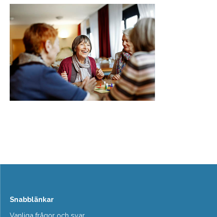
Snabblänkar
Vanliga frågor och svar