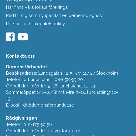
Här finns våra lokala föreningar
Råd till dig som nyligen fått en demensdiagnos
Person- och Integritetspolicy
Kontakta oss
Demensförbundet
Besöksadress: Lundagatan 42 A, 5 tr, 117 27 Stockholm
Telefon förbundskansli: 08-658 99 20
Öppettider: mån-fre 9–16, lunchstängt 12–13
Sommaröppet 1/7–10/8: mån-fre 9–15, lunchstängt 12–
13
E-post:
rdr@demensforbundet.se
Rådgivningen
Telefon: 010-175 50 56
Öppettider: mån-fre 10–20, lör 10–12