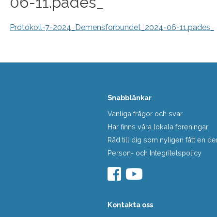
06-11.pades_
Protokoll-7-2024_Demensforbundet_2024-06-11.pades_
Snabblänkar
Vanliga frågor och svar
Här finns våra lokala föreningar
Råd till dig som nyligen fått en
Person- och Integritetspolicy
Kontakta oss