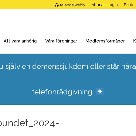
Intranät – login
Butik
Talande webb
Att vara anhörig
Våra föreningar
Medlemsförmåner
K
 själv en demenssjukdom eller står nära
telefonrådgivning.
bundet_2024-