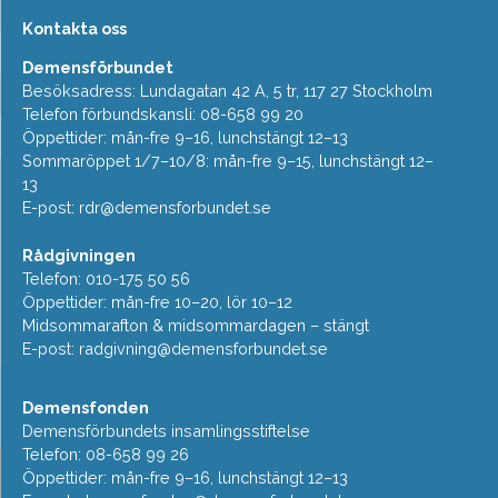
Kontakta oss
Demensförbundet
Besöksadress: Lundagatan 42 A, 5 tr, 117 27 Stockholm
Telefon förbundskansli: 08-658 99 20
Öppettider: mån-fre 9–16, lunchstängt 12–13
Sommaröppet 1/7–10/8: mån-fre 9–15, lunchstängt 12–
13
E-post:
rdr@demensforbundet.se
Rådgivningen
Telefon: 010-175 50 56
Öppettider: mån-fre 10–20, lör 10–12
Midsommarafton & midsommardagen – stängt
E-post:
radgivning@demensforbundet.se
Demensfonden
Demensförbundets insamlingsstiftelse
Telefon: 08-658 99 26
Öppettider: mån-fre 9–16, lunchstängt 12–13