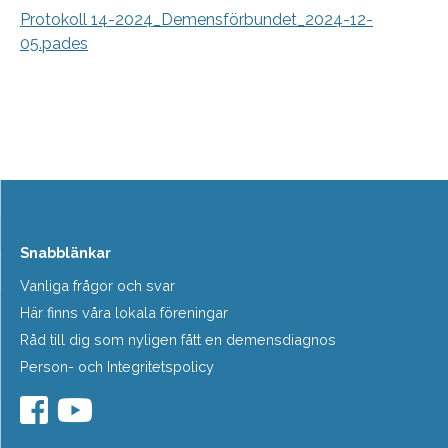
Protokoll 14-2024_Demensförbundet_2024-12-
05.pades
Snabblänkar
Vanliga frågor och svar
Här finns våra lokala föreningar
Råd till dig som nyligen fått en demensdiagnos
Person- och Integritetspolicy