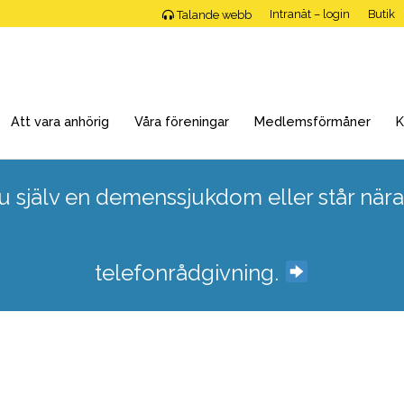
Intranät – login
Butik
Talande webb
Att vara anhörig
Våra föreningar
Medlemsförmåner
K
 själv en demenssjukdom eller står nära
telefonrådgivning.