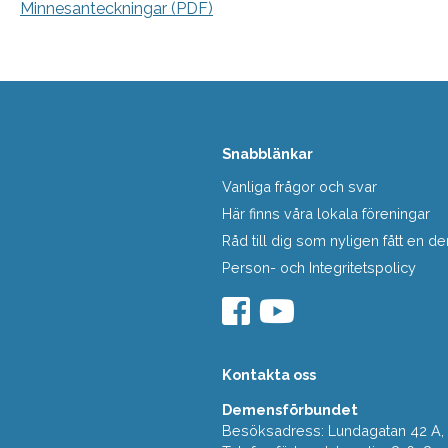
Minnesanteckningar (PDF)
Snabblänkar
Vanliga frågor och svar
Här finns våra lokala föreningar
Råd till dig som nyligen fått en
Person- och Integritetspolicy
Kontakta oss
Demensförbundet
Besöksadress: Lundagatan 42 A, 5