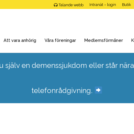
Intranät – login
Butik
Talande webb
Att vara anhörig
Våra föreningar
Medlemsförmåner
K
 själv en demenssjukdom eller står nära
telefonrådgivning.