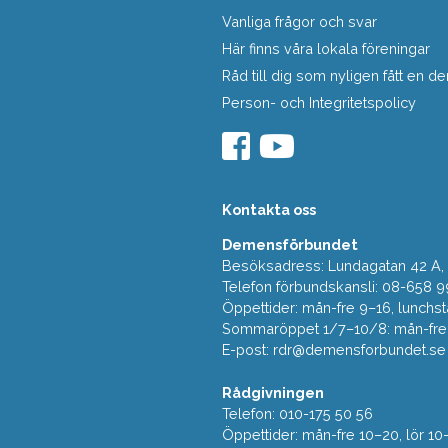
Vanliga frågor och svar
Här finns våra lokala föreningar
Råd till dig som nyligen fått en
Person- och Integritetspolicy
Kontakta oss
Demensförbundet
Besöksadress: Lundagatan 42 A, 5
Telefon förbundskansli: 08-658 9
Öppettider: mån-fre 9–16, lunchst
Sommaröppet 1/7–10/8: mån-fre 9
E-post:
rdr@demensforbundet.se
Rådgivningen
Telefon: 010-175 50 56
Öppettider: mån-fre 10–20, lör 10