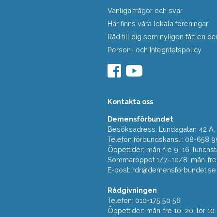
Vanliga frågor och svar
Här finns våra lokala föreningar
Råd till dig som nyligen fått en
Person- och Integritetspolicy
Kontakta oss
Demensförbundet
Besöksadress: Lundagatan 42 A, 5
Telefon förbundskansli: 08-658 9
Öppettider: mån-fre 9–16, lunchst
Sommaröppet 1/7–10/8: mån-fre 9
E-post:
rdr@demensforbundet.se
Rådgivningen
Telefon: 010-175 50 56
Öppettider: mån-fre 10–20, lör 10