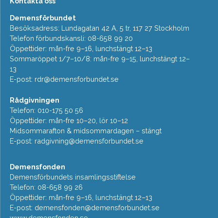
Kontakta oss
Demensförbundet
Besöksadress: Lundagatan 42 A, 5 tr, 117 27 Stockholm
Telefon förbundskansli: 08-658 99 20
Öppettider: mån-fre 9–16, lunchstängt 12–13
Sommaröppet 1/7–10/8: mån-fre 9–15, lunchstängt 12–
13
E-post:
rdr@demensforbundet.se
Rådgivningen
Telefon: 010-175 50 56
Öppettider: mån-fre 10–20, lör 10–12
Midsommarafton & midsommardagen – stängt
E-post:
radgivning@demensforbundet.se
Demensfonden
Demensförbundets insamlingsstiftelse
Telefon: 08-658 99 26
Öppettider: mån-fre 9–16, lunchstängt 12–13
E-post:
demensfonden@demensforbundet.se
www.demensfonden.se