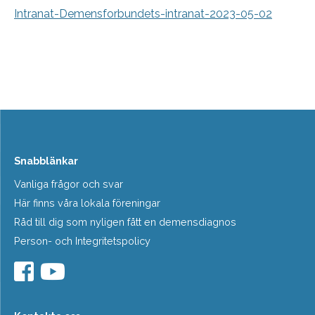
Intranat-Demensforbundets-intranat-2023-05-02
Snabblänkar
Vanliga frågor och svar
Här finns våra lokala föreningar
Råd till dig som nyligen fått en demensdiagnos
Person- och Integritetspolicy