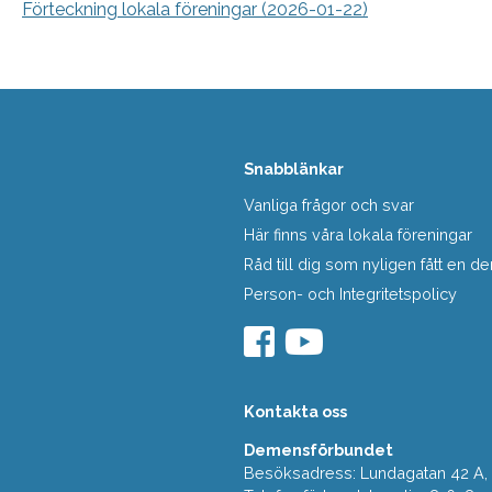
Förteckning lokala föreningar (2026-01-22)
Snabblänkar
Vanliga frågor och svar
Här finns våra lokala föreningar
Råd till dig som nyligen fått en
Person- och Integritetspolicy
Kontakta oss
Demensförbundet
Besöksadress: Lundagatan 42 A, 5