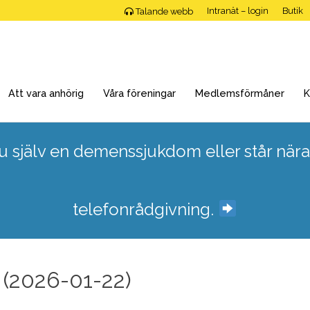
Intranät – login
Butik
Talande webb
Att vara anhörig
Våra föreningar
Medlemsförmåner
K
 själv en demenssjukdom eller står nära
telefonrådgivning.
 (2026-01-22)