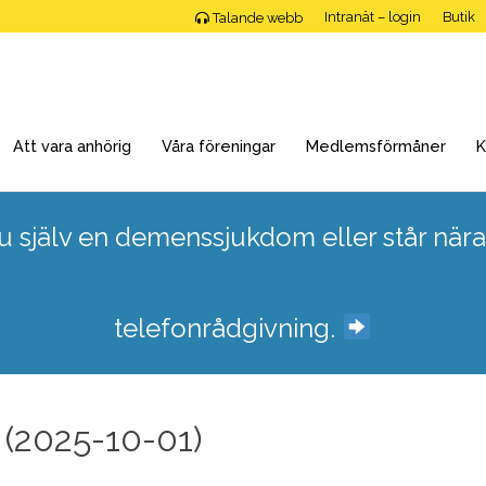
Intranät – login
Butik
Talande webb
Att vara anhörig
Våra föreningar
Medlemsförmåner
K
 själv en demenssjukdom eller står nära
telefonrådgivning.
 (2025-10-01)