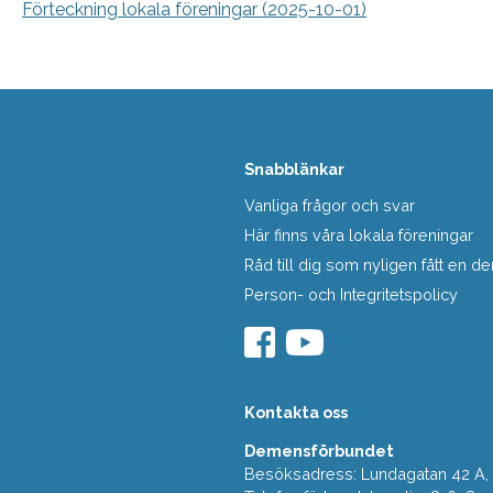
Förteckning lokala föreningar (2025-10-01)
Snabblänkar
Vanliga frågor och svar
Här finns våra lokala föreningar
Råd till dig som nyligen fått en
Person- och Integritetspolicy
Kontakta oss
Demensförbundet
Besöksadress: Lundagatan 42 A, 5