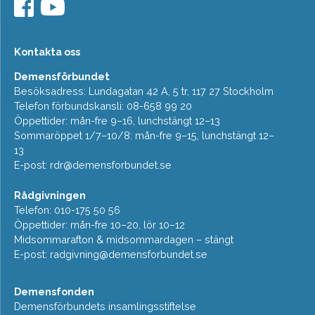
Kontakta oss
Demensförbundet
Besöksadress: Lundagatan 42 A, 5 tr, 117 27 Stockholm
Telefon förbundskansli: 08-658 99 20
Öppettider: mån-fre 9–16, lunchstängt 12–13
Sommaröppet 1/7–10/8: mån-fre 9–15, lunchstängt 12–
13
E-post:
rdr@demensforbundet.se
Rådgivningen
Telefon: 010-175 50 56
Öppettider: mån-fre 10–20, lör 10–12
Midsommarafton & midsommardagen – stängt
E-post:
radgivning@demensforbundet.se
Demensfonden
Demensförbundets insamlingsstiftelse