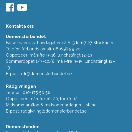
Kontakta oss
Demensförbundet
Besöksadress: Lundagatan 42 A, 5 tr, 117 27 Stockholm
Telefon förbundskansli: 08-658 99 20
Öppettider: mån-fre 9–16, lunchstängt 12–13
Sommaröppet 1/7–10/8: mån-fre 9–15, lunchstängt 12–
13
E-post:
rdr@demensforbundet.se
Rådgivningen
Telefon: 010-175 50 56
Öppettider: mån-fre 10–20, lör 10–12
Midsommarafton & midsommardagen – stängt
E-post:
radgivning@demensforbundet.se
Demensfonden