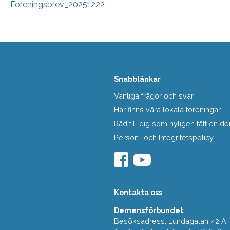
Foreningsbrev_20251222
Snabblänkar
Vanliga frågor och svar
Här finns våra lokala föreningar
Råd till dig som nyligen fått en
Person- och Integritetspolicy
Kontakta oss
Demensförbundet
Besöksadress: Lundagatan 42 A, 5