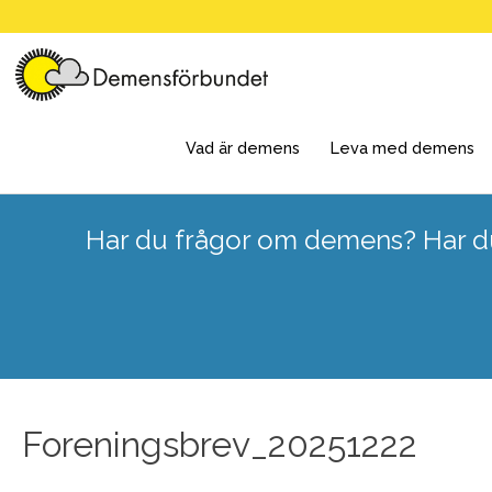
Skip
to
content
Vad är demens
Leva med demens
Har du frågor om demens? Har du
Foreningsbrev_20251222