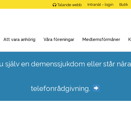
Intranät – login
Butik
Talande webb
Att vara anhörig
Våra föreningar
Medlemsförmåner
K
 själv en demenssjukdom eller står nära
telefonrådgivning.