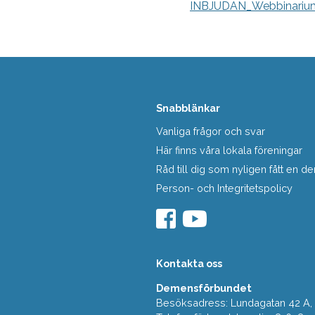
INBJUDAN_Webbinarium
Snabblänkar
Vanliga frågor och svar
Här finns våra lokala föreningar
Råd till dig som nyligen fått en
Person- och Integritetspolicy
Kontakta oss
Demensförbundet
Besöksadress: Lundagatan 42 A, 5