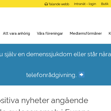
Intranät – login
Butik
Talande webb
Att vara anhörig
Våra föreningar
Medlemsförmåner
K
 själv en demenssjukdom eller står nära
telefonrådgivning.
sitiva nyheter angående