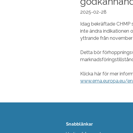
godkännand
2025-02-28
Idag bekräftade CHMP si
inte ändra indikationen o
yttrande från november
Detta bör förhoppningsvi
marknadsföringstillstån
Klicka här för mer infor
www.ema.europa.eu/e
Snabblänkar