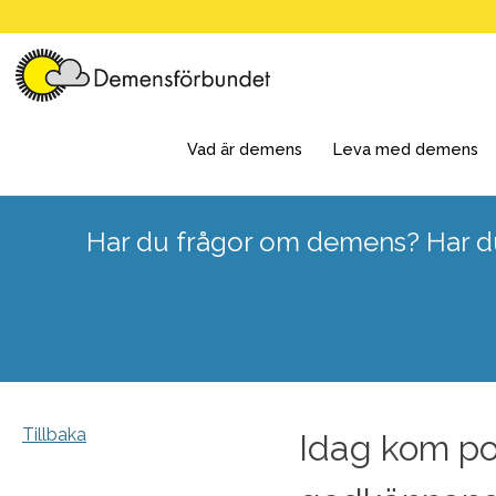
Skip
to
content
Vad är demens
Leva med demens
Har du frågor om demens? Har du
Tillbaka
Idag kom po