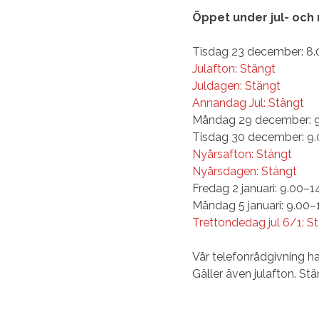
Öppet under jul- och
Tisdag 23 december: 8.
Julafton: Stängt
Juldagen: Stängt
Annandag Jul: Stängt
Måndag 29 december: 9
Tisdag 30 december: 9
Nyårsafton: Stängt
Nyårsdagen: Stängt
Fredag 2 januari: 9.00–1
Måndag 5 januari: 9.00–
Trettondedag jul 6/1: S
Vår telefonrådgivning h
Gäller även julafton. St