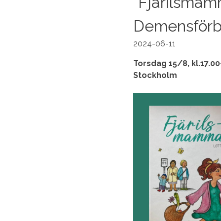
”Fjärilsmam
Demensförb
2024-06-11
Torsdag 15/8, kl.17.0
Stockholm