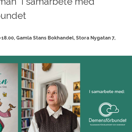
man” i samarbete med
undet
0-18.00, Gamla Stans Bokhandel, Stora Nygatan 7,