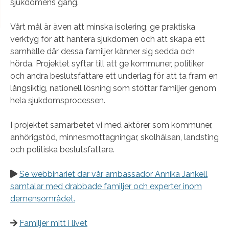
sjukdomens gång.
Vårt mål är även att minska isolering, ge praktiska
verktyg för att hantera sjukdomen och att skapa ett
samhälle där dessa familjer känner sig sedda och
hörda. Projektet syftar till att ge kommuner, politiker
och andra beslutsfattare ett underlag för att ta fram en
långsiktig, nationell lösning som stöttar familjer genom
hela sjukdomsprocessen.
I projektet samarbetet vi med aktörer som kommuner,
anhörigstöd, minnesmottagningar, skolhälsan, landsting
och politiska beslutsfattare.
Se webbinariet där vår ambassadör Annika Jankell
samtalar med drabbade familjer och experter inom
demensområdet.
Familjer mitt i livet