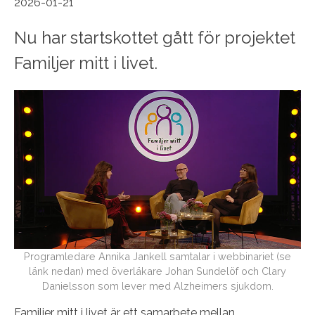
2026-01-21
Nu har startskottet gått för projektet
Familjer mitt i livet.
Programledare Annika Jankell samtalar i webbinariet (se
länk nedan) med överläkare Johan Sundelöf och Clary
Danielsson som lever med Alzheimers sjukdom.
Familjer mitt i livet är ett samarbete mellan