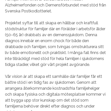
Alzheimerfonden och Demensförbundet med stöd från
Svenska Postkodlotteriet.
Projektet syftar till att skapa en hållbar och kraftfull
stödstruktur för familjer där en förälder i arbetsför ålder
(50–65 år) drabbats av en demenssjukdom. Denna
diagnos innebär en enorm chock för både den
drabbade och familjen, som tvingas omstrukturera sitt
liv både emotionellt och praktiskt. I många fall finns det
inte tillräckligt med stöd för hela familjen i sjukdomens
tidiga stadier, vilket gör vårt projekt avgörande.
Vår vision är att skapa ett samhälle där familjer får ett
bättre stöd i en tidig fas av sjukdomen. Genom att
arrangera återkommande kostnadsfria familjehelger
och skapa fysiska och digitala mötesplatser kommer vi
att bygga upp stor kunskap om det stöd som
familjerna behöver direkt efter diagnos och under