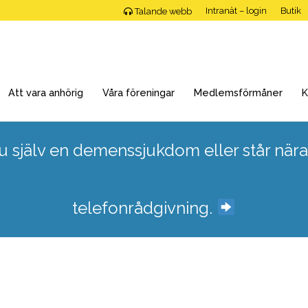
Intranät – login
Butik
Talande webb
Att vara anhörig
Våra föreningar
Medlemsförmåner
K
 själv en demenssjukdom eller står nära
telefonrådgivning.