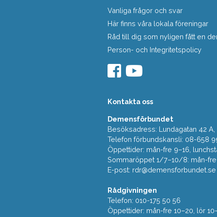
Vanliga frågor och svar
Här finns våra lokala föreningar
Råd till dig som nyligen fått en
Person- och Integritetspolicy
Kontakta oss
Demensförbundet
Besöksadress: Lundagatan 42 A, 5
Telefon förbundskansli: 08-658 9
Öppettider: mån-fre 9–16, lunchst
Sommaröppet 1/7–10/8: mån-fre 9
E-post:
rdr@demensforbundet.se
Rådgivningen
Telefon: 010-175 50 56
Öppettider: mån-fre 10–20, lör 10