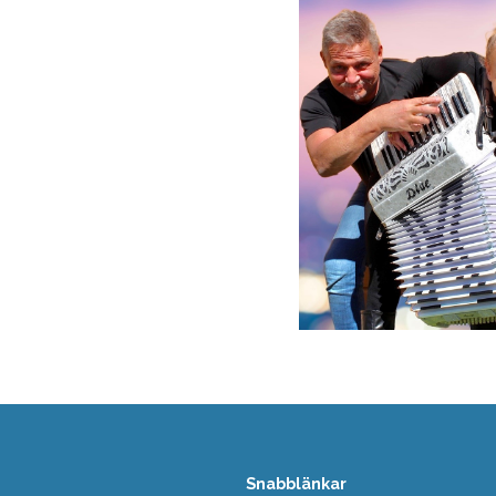
Snabblänkar