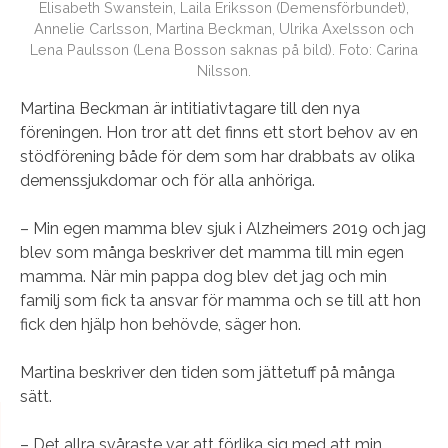
Elisabeth Swanstein, Laila Eriksson (Demensförbundet),
Annelie Carlsson, Martina Beckman, Ulrika Axelsson och
Lena Paulsson (Lena Bosson saknas på bild). Foto: Carina
Nilsson.
Martina Beckman är intitiativtagare till den nya
föreningen. Hon tror att det finns ett stort behov av en
stödförening både för dem som har drabbats av olika
demenssjukdomar och för alla anhöriga.
– Min egen mamma blev sjuk i Alzheimers 2019 och jag
blev som många beskriver det mamma till min egen
mamma. När min pappa dog blev det jag och min
familj som fick ta ansvar för mamma och se till att hon
fick den hjälp hon behövde, säger hon.
Martina beskriver den tiden som jättetuff på många
sätt.
– Det allra svåraste var att förlika sig med att min