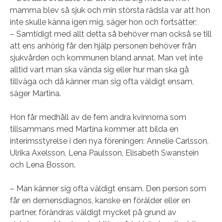
mamma blev så sjuk och min största rädsla var att hon
inte skulle känna igen mig, säger hon och fortsätter:
– Samtidigt med allt detta så behöver man också se till
att ens anhörig får den hjälp personen behöver från
sjukvården och kommunen bland annat. Man vet inte
alltid vart man ska vända sig eller hur man ska gå
tillväga och då känner man sig ofta väldigt ensam,
säger Martina.
Hon får medhåll av de fem andra kvinnorna som
tillsammans med Martina kommer att bilda en
interimsstyrelse i den nya föreningen: Annelie Carlsson,
Ulrika Axelsson, Lena Paulsson, Elisabeth Swanstein
och Lena Bosson.
– Man känner sig ofta väldigt ensam. Den person som
får en demensdiagnos, kanske en förälder eller en
partner, förändras väldigt mycket på grund av