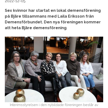
2022-12-05
Sex kvinnor har startat en lokal demensförening
på Bjäre tillsammans med Laila Eriksson från
Demensförbundet. Den nya föreningen kommer
att heta Bjäre demensförening
.
Interimsstyrelsen i den nybildade föreningen består av