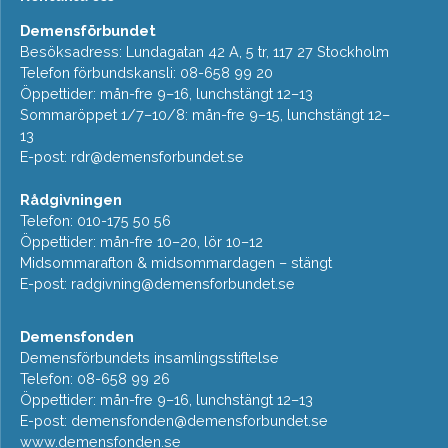
Demensförbundet
Besöksadress: Lundagatan 42 A, 5 tr, 117 27 Stockholm
Telefon förbundskansli: 08-658 99 20
Öppettider: mån-fre 9–16, lunchstängt 12–13
Sommaröppet 1/7–10/8: mån-fre 9–15, lunchstängt 12–
13
E-post:
rdr@demensforbundet.se
Rådgivningen
Telefon: 010-175 50 56
Öppettider: mån-fre 10–20, lör 10–12
Midsommarafton & midsommardagen – stängt
E-post:
radgivning@demensforbundet.se
Demensfonden
Demensförbundets insamlingsstiftelse
Telefon: 08-658 99 26
Öppettider: mån-fre 9–16, lunchstängt 12–13
E-post:
demensfonden@demensforbundet.se
www.demensfonden.se