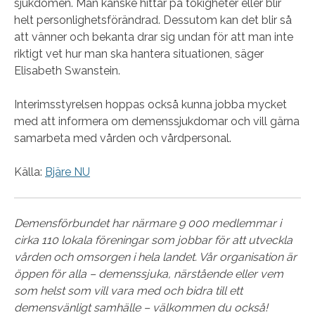
sjukdomen. Man kanske hittar på tokigheter eller blir
helt personlighetsförändrad. Dessutom kan det blir så
att vänner och bekanta drar sig undan för att man inte
riktigt vet hur man ska hantera situationen, säger
Elisabeth Swanstein.
Interimsstyrelsen hoppas också kunna jobba mycket
med att informera om demenssjukdomar och vill gärna
samarbeta med vården och vårdpersonal.
Källa:
Bjäre NU
Demensförbundet har närmare 9 000 medlemmar i
cirka 110 lokala föreningar som jobbar för att utveckla
vården och omsorgen i hela landet. Vår organisation är
öppen för alla – demenssjuka, närstående eller vem
som helst som vill vara med och bidra till ett
demensvänligt samhälle – välkommen du också!