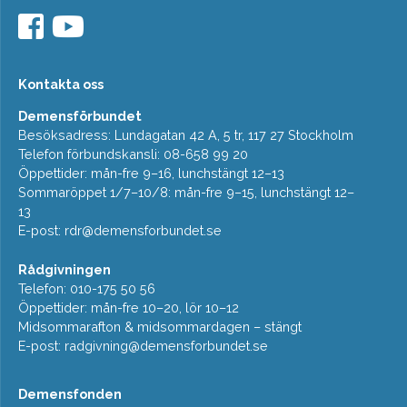
Kontakta oss
Demensförbundet
Besöksadress: Lundagatan 42 A, 5 tr, 117 27 Stockholm
Telefon förbundskansli: 08-658 99 20
Öppettider: mån-fre 9–16, lunchstängt 12–13
Sommaröppet 1/7–10/8: mån-fre 9–15, lunchstängt 12–
13
E-post:
rdr@demensforbundet.se
Rådgivningen
Telefon: 010-175 50 56
Öppettider: mån-fre 10–20, lör 10–12
Midsommarafton & midsommardagen – stängt
E-post:
radgivning@demensforbundet.se
Demensfonden