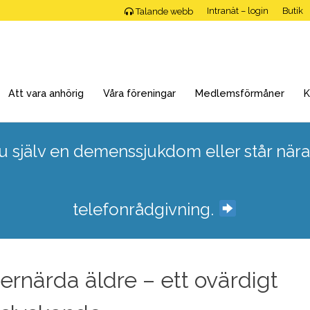
Intranät – login
Butik
Talande webb
Att vara anhörig
Våra föreningar
Medlemsförmåner
K
 själv en demenssjukdom eller står nära
telefonrådgivning.
ernärda äldre – ett ovärdigt