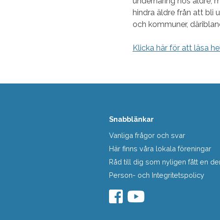
undernäring hos äldre, 
hindra äldre från att bli
och kommuner, däribla
Klicka här för att läsa he
Snabblänkar
Vanliga frågor och svar
Här finns våra lokala föreningar
Råd till dig som nyligen fått en
Person- och Integritetspolicy