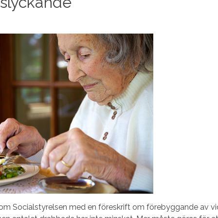
sslyckande
kom Socialstyrelsen med en föreskrift om förebyggande av vi