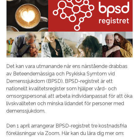
Det kan vara utmanande när ens närstående drabbas
av Beteendemässiga och Psykiska Symtom vid
Demenssjukdom (BPSD). BPSD-registret är ett
nationellt kvalitetsregister som hjälper vård- och
omsorgspersonal att arbeta individanpassat för att öka
livskvaliteten och minska lidandet för personer med
demenssjukdom.
Den 1 april arrangerar BPSD-registret tre kostnadsfria
föreläsningar via Zoom. Här kan du lära dig mer om: