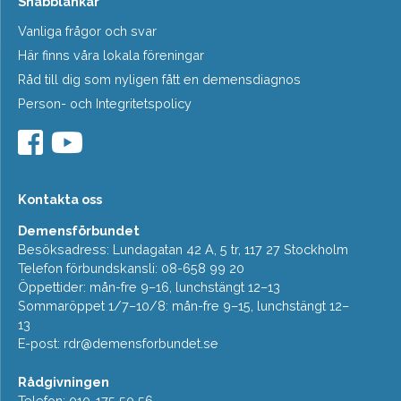
Snabblänkar
Vanliga frågor och svar
Här finns våra lokala föreningar
Råd till dig som nyligen fått en demensdiagnos
Person- och Integritetspolicy
Kontakta oss
Demensförbundet
Besöksadress: Lundagatan 42 A, 5 tr, 117 27 Stockholm
Telefon förbundskansli: 08-658 99 20
Öppettider: mån-fre 9–16, lunchstängt 12–13
Sommaröppet 1/7–10/8: mån-fre 9–15, lunchstängt 12–
13
E-post:
rdr@demensforbundet.se
Rådgivningen
Telefon: 010-175 50 56