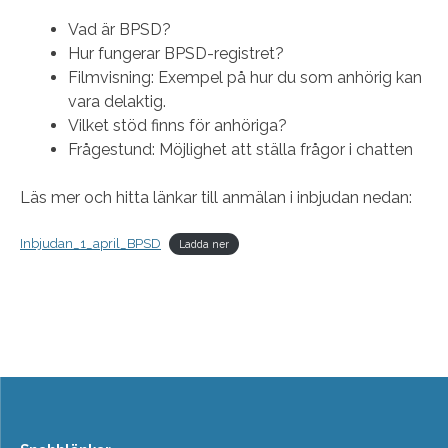
Vad är BPSD?
Hur fungerar BPSD-registret?
Filmvisning: Exempel på hur du som anhörig kan
vara delaktig.
Vilket stöd finns för anhöriga?
Frågestund: Möjlighet att ställa frågor i chatten
Läs mer och hitta länkar till anmälan i inbjudan nedan:
Inbjudan_1_april_BPSD
Ladda ner