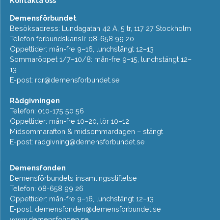
Kontakta oss
Demensförbundet
Besöksadress: Lundagatan 42 A, 5 tr, 117 27 Stockholm
Telefon förbundskansli: 08-658 99 20
Öppettider: mån-fre 9–16, lunchstängt 12–13
Sommaröppet 1/7–10/8: mån-fre 9–15, lunchstängt 12–
13
E-post:
rdr@demensforbundet.se
Rådgivningen
Telefon: 010-175 50 56
Öppettider: mån-fre 10–20, lör 10–12
Midsommarafton & midsommardagen – stängt
E-post:
radgivning@demensforbundet.se
Demensfonden
Demensförbundets insamlingsstiftelse
Telefon: 08-658 99 26
Öppettider: mån-fre 9–16, lunchstängt 12–13
E-post:
demensfonden@demensforbundet.se
www.demensfonden.se