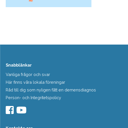
Snabblänkar
Vanliga frågor och svar
Här finns våra lokala föreningar
Råd till dig som nyligen fått en demensdiagnos
Person- och Integritetspolicy