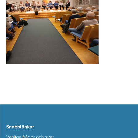
Snabblänkar
Vanliga frågor och svar