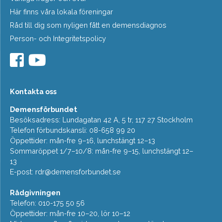
Här finns våra lokala föreningar
Råd till dig som nyligen fått en demensdiagnos
Person- och Integritetspolicy
Kontakta oss
Demensförbundet
Besöksadress: Lundagatan 42 A, 5 tr, 117 27 Stockholm
Telefon förbundskansli: 08-658 99 20
Öppettider: mån-fre 9–16, lunchstängt 12–13
Sommaröppet 1/7–10/8: mån-fre 9–15, lunchstängt 12–
13
E-post:
rdr@demensforbundet.se
Rådgivningen
Telefon: 010-175 50 56
Öppettider: mån-fre 10–20, lör 10–12