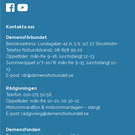
Kontakta oss
Demensförbundet
Besöksadress: Lundagatan 42 A, 5 tr, 117 27 Stockholm
Telefon förbundskansli: 08-658 99 20
Öppettider: mån-fre 9–16, lunchstängt 12–13
Sommaröppet 1/7–10/8: mån-fre 9–15, lunchstängt 12–
13
E-post:
rdr@demensforbundet.se
Rådgivningen
Telefon: 010-175 50 56
Öppettider: mån-fre 10–20, lör 10–12
Midsommarafton & midsommardagen – stängt
E-post:
radgivning@demensforbundet.se
Demensfonden