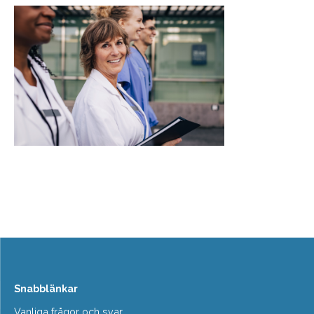
Snabblänkar
Vanliga frågor och svar