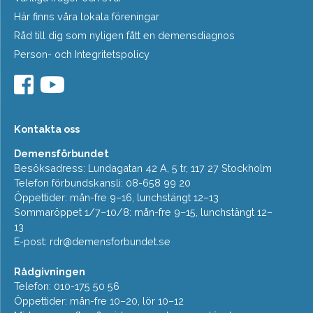
Här finns våra lokala föreningar
Råd till dig som nyligen fått en demensdiagnos
Person- och Integritetspolicy
Kontakta oss
Demensförbundet
Besöksadress: Lundagatan 42 A, 5 tr, 117 27 Stockholm
Telefon förbundskansli: 08-658 99 20
Öppettider: mån-fre 9–16, lunchstängt 12–13
Sommaröppet 1/7–10/8: mån-fre 9–15, lunchstängt 12–
13
E-post:
rdr@demensforbundet.se
Rådgivningen
Telefon: 010-175 50 56
Öppettider: mån-fre 10–20, lör 10–12