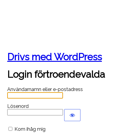
Drivs med WordPress
Login förtroendevalda
Användarnamn eller e-postadress
Lösenord
Kom ihåg mig