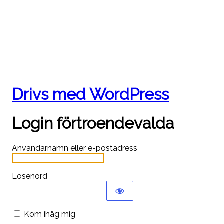
Drivs med WordPress
Login förtroendevalda
Användarnamn eller e-postadress
Lösenord
Kom ihåg mig